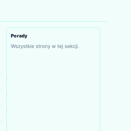
Porady
Wszystkie strony w tej sekcji.