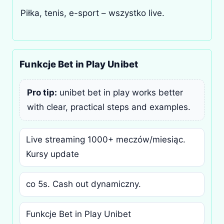
Piłka, tenis, e-sport – wszystko live.
Funkcje Bet in Play Unibet
Pro tip:
unibet bet in play works better
with clear, practical steps and examples.
Live streaming 1000+ meczów/miesiąc.
Kursy update
co 5s. Cash out dynamiczny.
Funkcje Bet in Play Unibet