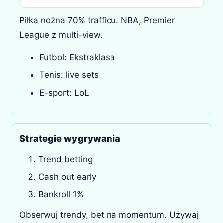
Piłka nożna 70% trafficu. NBA, Premier
League z multi-view.
Futbol: Ekstraklasa
Tenis: live sets
E-sport: LoL
Strategie wygrywania
Trend betting
Cash out early
Bankroll 1%
Obserwuj trendy, bet na momentum. Używaj