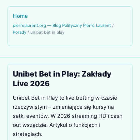
Home
pierrelaurent.org — Blog Polityczny Pierre Laurent
/
Porady
/
unibet bet in play
Unibet Bet in Play: Zakłady
Live 2026
Unibet Bet in Play to live betting w czasie
rzeczywistym – zmieniające się kursy na
setki eventów. W 2026 streaming HD i cash
out wszędzie. Artykuł o funkcjach i
strategiach.