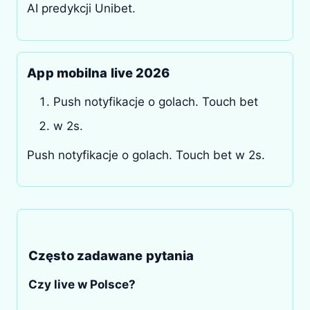
AI predykcji Unibet.
App mobilna live 2026
Push notyfikacje o golach. Touch bet
w 2s.
Push notyfikacje o golach. Touch bet w 2s.
Często zadawane pytania
Czy live w Polsce?