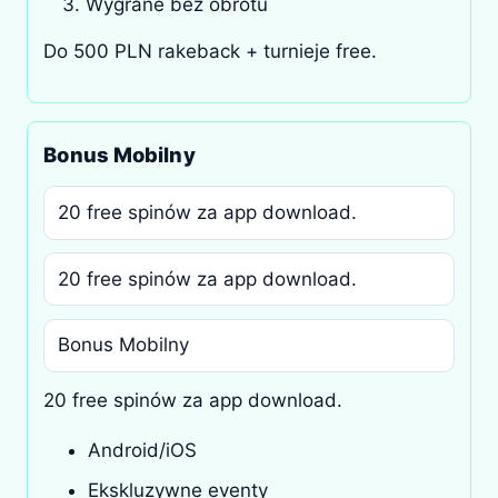
Wygrane bez obrotu
Do 500 PLN rakeback + turnieje free.
Bonus Mobilny
20 free spinów za app download.
20 free spinów za app download.
Bonus Mobilny
20 free spinów za app download.
Android/iOS
Ekskluzywne eventy