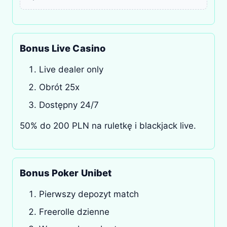
Bonus Live Casino
Live dealer only
Obrót 25x
Dostępny 24/7
50% do 200 PLN na ruletkę i blackjack live.
Bonus Poker Unibet
Pierwszy depozyt match
Freerolle dzienne