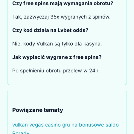
Czy free spins mają wymagania obrotu?
Tak, zazwyczaj 35x wygranych z spinów.
Czy kod działa na Lvbet odds?
Nie, kody Vulkan są tylko dla kasyna.
Jak wypłacić wygrane z free spins?
Po spełnieniu obrotu przelew w 24h.
Powiązane tematy
vulkan vegas casino gru na bonusowe saldo
Porady