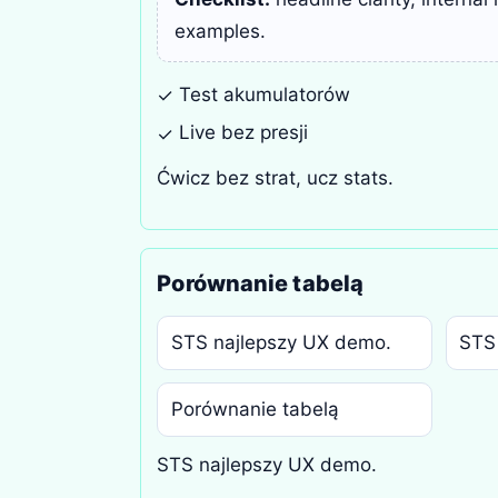
examples.
Test akumulatorów
✓
Live bez presji
✓
Ćwicz bez strat, ucz stats.
Porównanie tabelą
STS najlepszy UX demo.
STS
Porównanie tabelą
STS najlepszy UX demo.