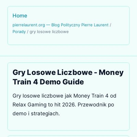
Home
pierrelaurent.org — Blog Polityczny Pierre Laurent
/
Porady
/
gry losowe liczbowe
Gry Losowe Liczbowe - Money
Train 4 Demo Guide
Gry losowe liczbowe jak Money Train 4 od
Relax Gaming to hit 2026. Przewodnik po
demo i strategiach.