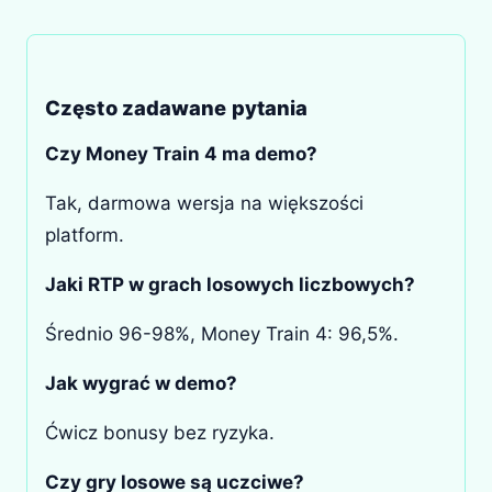
Często zadawane pytania
Czy Money Train 4 ma demo?
Tak, darmowa wersja na większości
platform.
Jaki RTP w grach losowych liczbowych?
Średnio 96-98%, Money Train 4: 96,5%.
Jak wygrać w demo?
Ćwicz bonusy bez ryzyka.
Czy gry losowe są uczciwe?