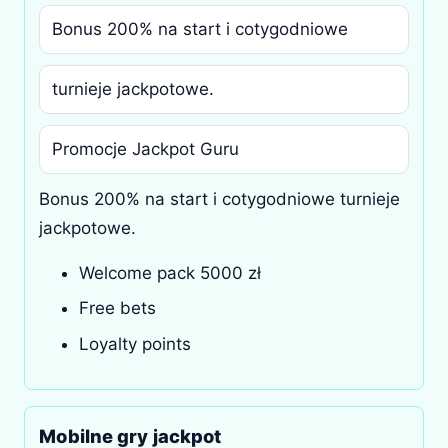
Bonus 200% na start i cotygodniowe
turnieje jackpotowe.
Promocje Jackpot Guru
Bonus 200% na start i cotygodniowe turnieje
jackpotowe.
Welcome pack 5000 zł
Free bets
Loyalty points
Mobilne gry jackpot