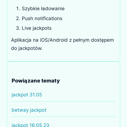
Szybkie ładowanie
Push notifications
Live jackpots
Aplikacja na iOS/Android z pełnym dostępem
do jackpotów.
Powiązane tematy
jackpot 31.05
betway jackpot
jackpot 16.05 23