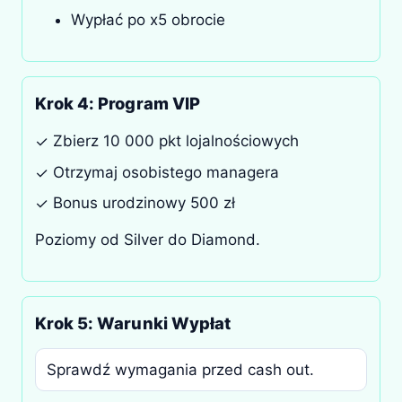
Wypłać po x5 obrocie
Krok 4: Program VIP
Zbierz 10 000 pkt lojalnościowych
✓
Otrzymaj osobistego managera
✓
Bonus urodzinowy 500 zł
✓
Poziomy od Silver do Diamond.
Krok 5: Warunki Wypłat
Sprawdź wymagania przed cash out.