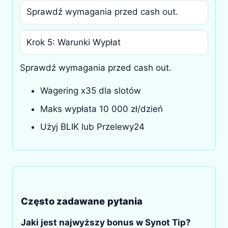
Sprawdź wymagania przed cash out.
Krok 5: Warunki Wypłat
Sprawdź wymagania przed cash out.
Wagering x35 dla slotów
Maks wypłata 10 000 zł/dzień
Użyj BLIK lub Przelewy24
Często zadawane pytania
Jaki jest najwyższy bonus w Synot Tip?