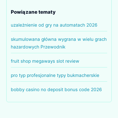
Powiązane tematy
uzależnienie od gry na automatach 2026
skumulowana główna wygrana w wielu grach
hazardowych Przewodnik
fruit shop megaways slot review
pro typ profesjonalne typy bukmacherskie
bobby casino no deposit bonus code 2026