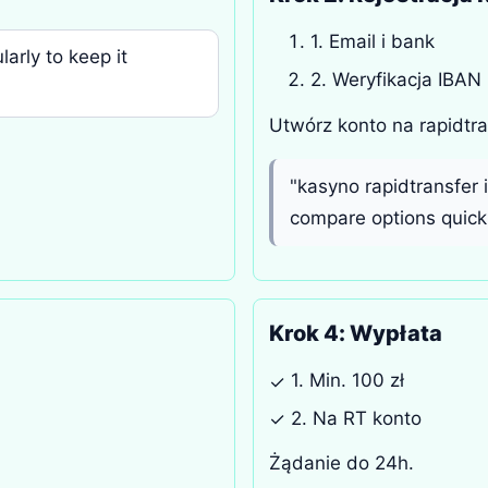
1. Email i bank
arly to keep it
2. Weryfikacja IBAN
Utwórz konto na rapidtr
"kasyno rapidtransfer
compare options quickl
Krok 4: Wypłata
1. Min. 100 zł
✓
2. Na RT konto
✓
Żądanie do 24h.