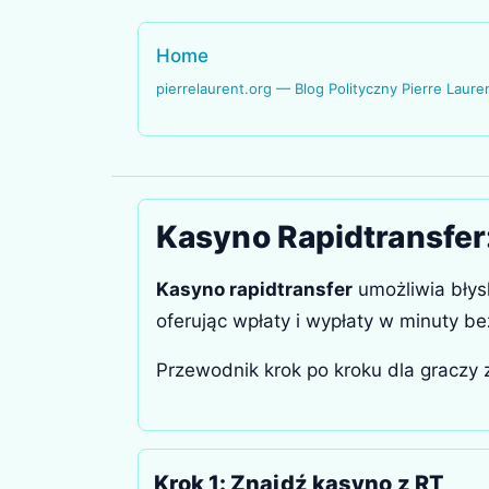
Home
pierrelaurent.org — Blog Polityczny Pierre Laure
Kasyno Rapidtransfer
Kasyno rapidtransfer
umożliwia błys
oferując wpłaty i wypłaty w minuty be
Przewodnik krok po kroku dla graczy z
Krok 1: Znajdź kasyno z RT