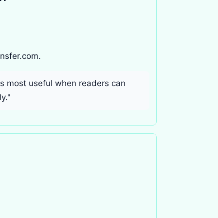
ansfer.com.
 is most useful when readers can
y."