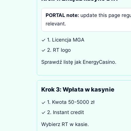
PORTAL note:
update this page regul
relevant.
1. Licencja MGA
✓
2. RT logo
✓
Sprawdź listę jak EnergyCasino.
Krok 3: Wpłata w kasynie
1. Kwota 50-5000 zł
✓
2. Instant credit
✓
Wybierz RT w kasie.